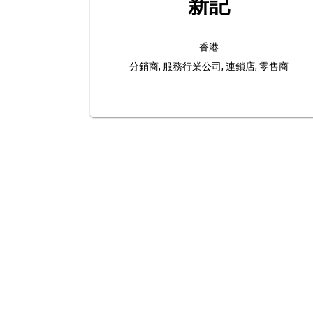
新記
香港
分銷商, 服務行業公司, 連鎖店, 零售商