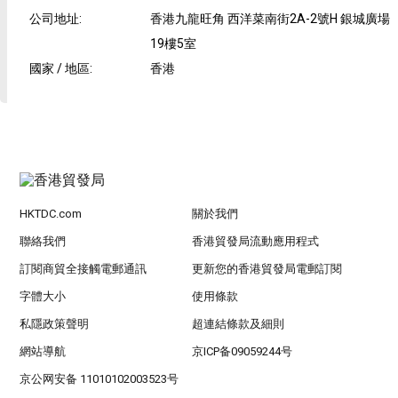
公司地址
:
香港九龍旺角 西洋菜南街2A-2號H 銀城廣場
19樓5室
國家 / 地區
:
香港
HKTDC.com
關於我們
聯絡我們
香港貿發局流動應用程式
訂閱商貿全接觸電郵通訊
更新您的香港貿發局電郵訂閱
字體大小
使用條款
私隱政策聲明
超連結條款及細則
網站導航
京ICP备09059244号
京公网安备 11010102003523号