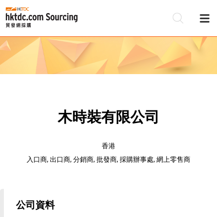
木時裝有限公司
香港
入口商, 出口商, 分銷商, 批發商, 採購辦事處, 網上零售商
公司資料