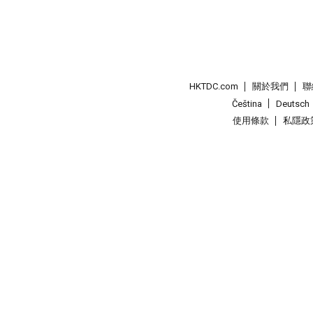
HKTDC.com
關於我們
聯
Čeština
Deutsch
使用條款
私隱政