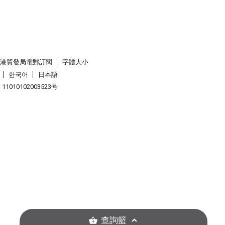
香港貿發局電郵訂閱
字體大小
한국어
日本語
1010102003523号
查詢籃