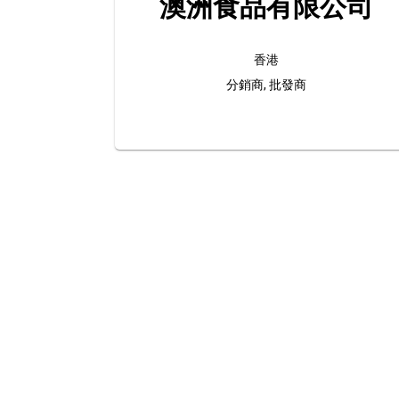
澳洲食品有限公司
香港
分銷商, 批發商