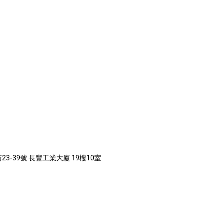
3-39號 長豐工業大廈 19樓10室