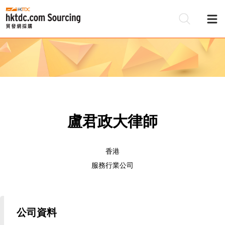
盧君政大律師
香港
服務行業公司
公司資料