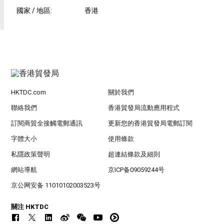
國家 / 地區
:
香港
HKTDC.com
關於我們
聯絡我們
香港貿發局流動應用程式
訂閱商貿全接觸電郵通訊
更新您的香港貿發局電郵訂閱
字體大小
使用條款
私隱政策聲明
超連結條款及細則
網站導航
京ICP备09059244号
京公网安备 11010102003523号
關注 HKTDC