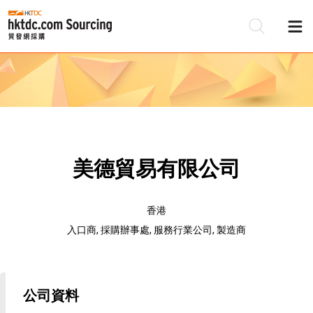
美德貿易有限公司
香港
入口商, 採購辦事處, 服務行業公司, 製造商
公司資料