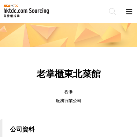
老掌櫃東北菜館
香港
服務行業公司
公司資料