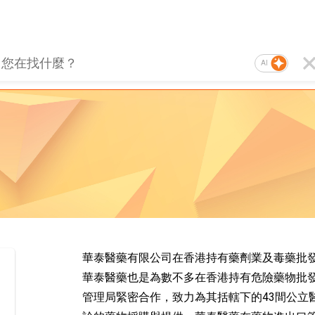
AI
華泰醫藥有限公司在香港持有藥劑業及毒藥批
華泰醫藥也是為數不多在香港持有危險藥物批
管理局緊密合作，致力為其括轄下的43間公立