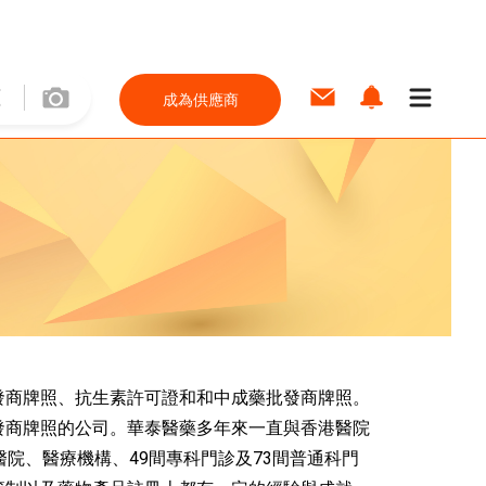
成為供應商
發商牌照、抗生素許可證和和中成藥批發商牌照。
發商牌照的公司。華泰醫藥多年來一直與香港醫院
醫院、醫療機構、49間專科門診及73間普通科門