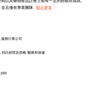
管制以及藥物產品註冊上都有一定的經驗與成就。
且擁有專業團隊...
顯示更多
商, 服務行業公司
 特許經營及授權, 醫療和保健
,999