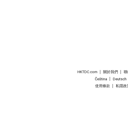
HKTDC.com
關於我們
聯
Čeština
Deutsch
使用條款
私隱政