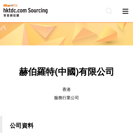
赫伯羅特(中國)有限公司
香港
服務行業公司
公司資料