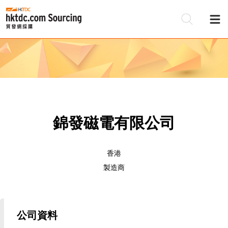
錦發磁電有限公司
香港
製造商
公司資料