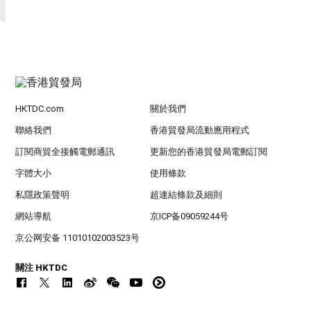
HKTDC.com
關於我們
聯絡我們
香港貿發局流動應用程式
訂閱商貿全接觸電郵通訊
更新您的香港貿發局電郵訂閱
字體大小
使用條款
私隱政策聲明
超連結條款及細則
網站導航
京ICP备09059244号
京公网安备 11010102003523号
關注 HKTDC