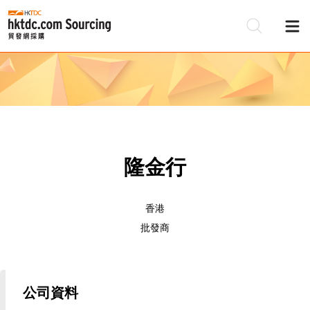
隆金行
香港
批發商
公司資料