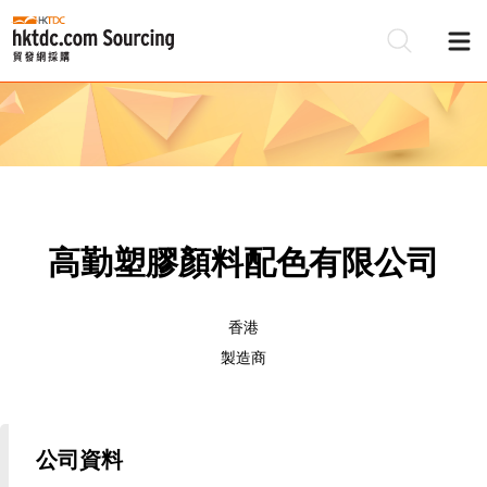
高勤塑膠顏料配色有限公司
香港
製造商
公司資料