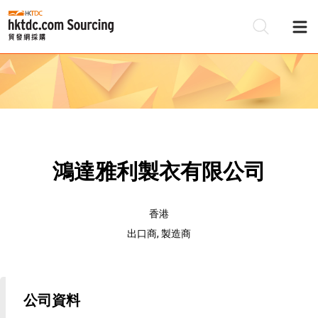
鴻達雅利製衣有限公司
香港
出口商, 製造商
公司資料