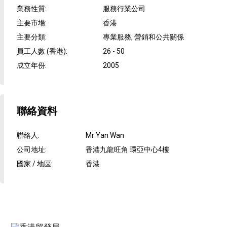
業務性質
:
服務行業公司
主要市場
:
香港
主要分類
:
專業服務, 營銷和公共關係
員工人數 (香港)
:
26 - 50
成立年份
:
2005
聯絡資料
聯絡人
:
Mr Yan Wan
公司地址
:
香港九龍旺角 環亞中心4樓
國家 / 地區
:
香港