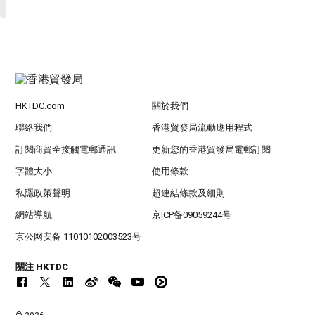
HKTDC.com
關於我們
聯絡我們
香港貿發局流動應用程式
訂閱商貿全接觸電郵通訊
更新您的香港貿發局電郵訂閱
字體大小
使用條款
私隱政策聲明
超連結條款及細則
網站導航
京ICP备09059244号
京公网安备 11010102003523号
關注 HKTDC