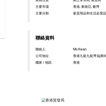
業務性質
:
網上零售商, 製造商
主要市場
:
香港, 東南亞, 臺灣
主要分類
:
家居用品和生活必需品,
聯絡資料
聯絡人
:
Ms Kwan
公司地址
:
香港九龍九龍灣 臨興街
國家 / 地區
:
香港