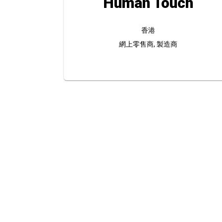
Human Touch
香港
網上零售商, 製造商