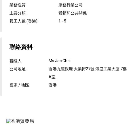
業務性質
:
服務行業公司
主要分類
:
營銷和公共關係
員工人數 (香港)
:
1 - 5
聯絡資料
聯絡人
:
Ms Jac Choi
公司地址
:
香港九龍觀塘 大業街27號 鴻盛工業大廈 7樓
A室
國家 / 地區
:
香港