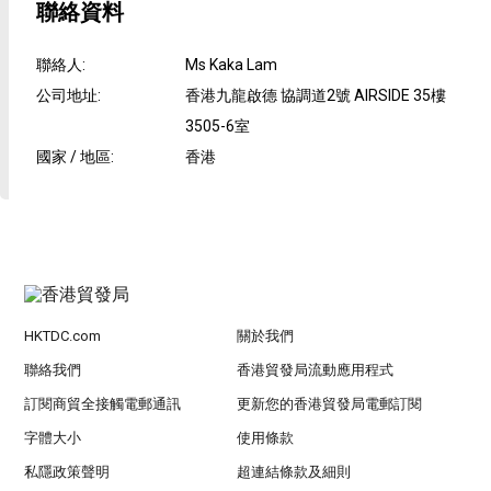
聯絡資料
聯絡人
:
Ms Kaka Lam
公司地址
:
香港九龍啟德 協調道2號 AIRSIDE 35樓
3505-6室
國家 / 地區
:
香港
HKTDC.com
關於我們
聯絡我們
香港貿發局流動應用程式
訂閱商貿全接觸電郵通訊
更新您的香港貿發局電郵訂閱
字體大小
使用條款
私隱政策聲明
超連結條款及細則