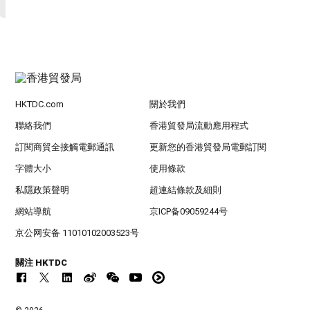
HKTDC.com
關於我們
聯絡我們
香港貿發局流動應用程式
訂閱商貿全接觸電郵通訊
更新您的香港貿發局電郵訂閱
字體大小
使用條款
私隱政策聲明
超連結條款及細則
網站導航
京ICP备09059244号
京公网安备 11010102003523号
關注 HKTDC