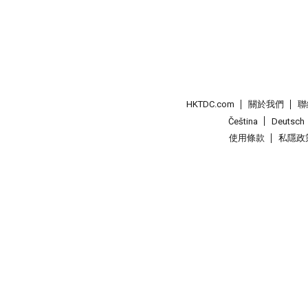
HKTDC.com
關於我們
聯
Čeština
Deutsch
使用條款
私隱政