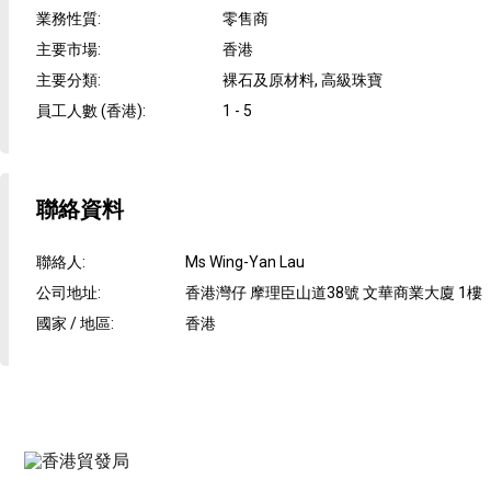
業務性質
:
零售商
主要市場
:
香港
主要分類
:
裸石及原材料, 高級珠寶
員工人數 (香港)
:
1 - 5
聯絡資料
聯絡人
:
Ms Wing-Yan Lau
公司地址
:
香港灣仔 摩理臣山道38號 文華商業大廈 1樓
國家 / 地區
:
香港