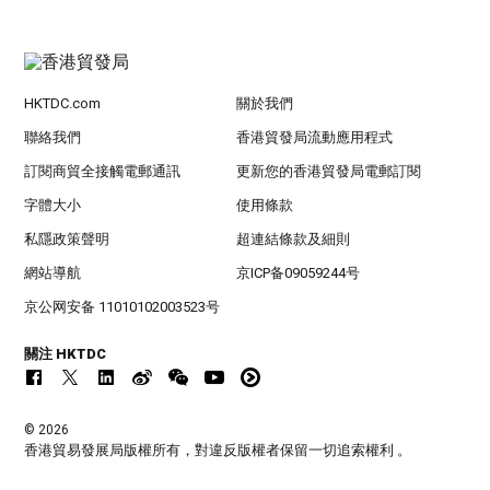
HKTDC.com
關於我們
聯絡我們
香港貿發局流動應用程式
訂閱商貿全接觸電郵通訊
更新您的香港貿發局電郵訂閱
字體大小
使用條款
私隱政策聲明
超連結條款及細則
網站導航
京ICP备09059244号
京公网安备 11010102003523号
關注 HKTDC
© 2026
香港貿易發展局版權所有，對違反版權者保留一切追索權利 。