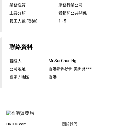
業務性質
:
服務行業公司
主要分類
:
營銷和公共關係
員工人數 (香港)
:
1 - 5
聯絡資料
聯絡人
:
Mr Sui Chun Ng
公司地址
:
香港新界沙田 美田路***
國家 / 地區
:
香港
HKTDC.com
關於我們