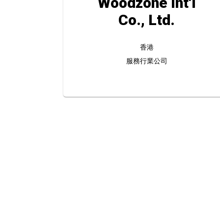
Woodzone Int'l
Co., Ltd.
香港
服務行業公司