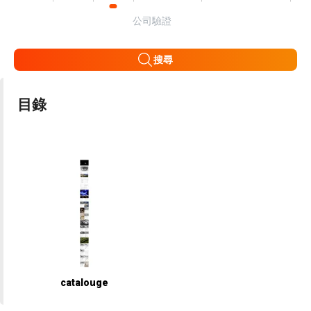
公司驗證
搜尋
目錄
catalouge