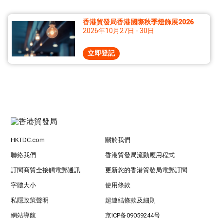
香港貿發局香港國際秋季燈飾展2026
2026年10月27日 - 30日
立即登記
HKTDC.com
關於我們
聯絡我們
香港貿發局流動應用程式
訂閱商貿全接觸電郵通訊
更新您的香港貿發局電郵訂閱
字體大小
使用條款
私隱政策聲明
超連結條款及細則
網站導航
京ICP备09059244号