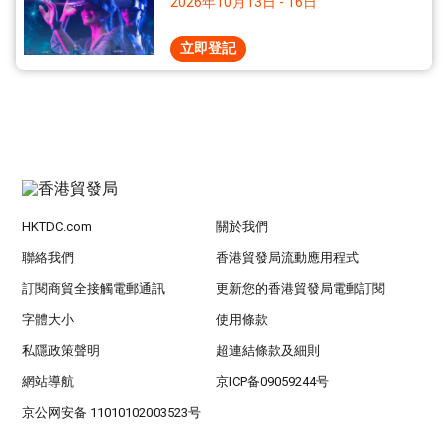
2026年10月13日 - 16日
立即登記
HKTDC.com
關於我們
聯絡我們
香港貿發局流動應用程式
訂閱商貿全接觸電郵通訊
更新您的香港貿發局電郵訂閱
字體大小
使用條款
私隱政策聲明
超連結條款及細則
網站導航
京ICP备09059244号
京公网安备 11010102003523号