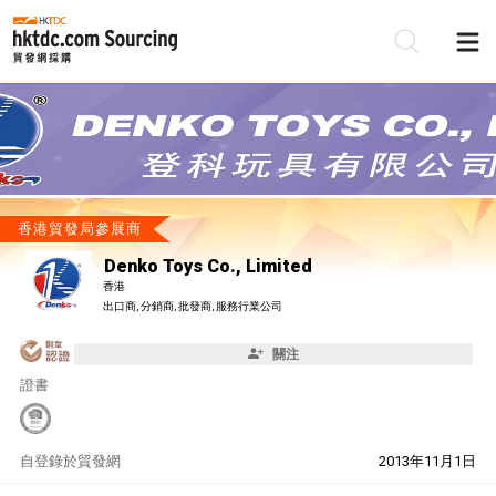
香港貿發局參展商
Denko Toys Co., Limited
香港
出口商, 分銷商, 批發商, 服務行業公司
關注
證書
自
登錄於貿發網
2013年11月1日