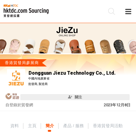
香港貿發局參展商
Dongguan Jiezu Technology Co., Ltd.
中國內地廣東省
批發商, 製造商
關注
自
登錄於貿發網
2023年12月8日
資料
主頁
簡介
產品 / 服務
香港貿發局活動