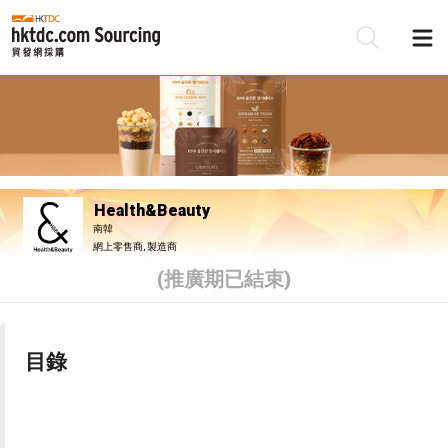
Health&Beauty
南韓
網上零售商, 製造商
(推廣期已結束)
目錄