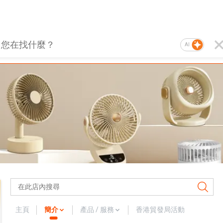
AI
主頁
簡介
產品 / 服務
香港貿發局活動