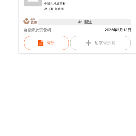
中國內地廣東省
出口商, 製造商
關注
自
登錄於貿發網
2025年3月13日
查詢
加至查詢籃