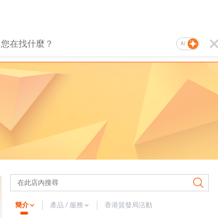
AI
簡介
產品 / 服務
香港貿發局活動