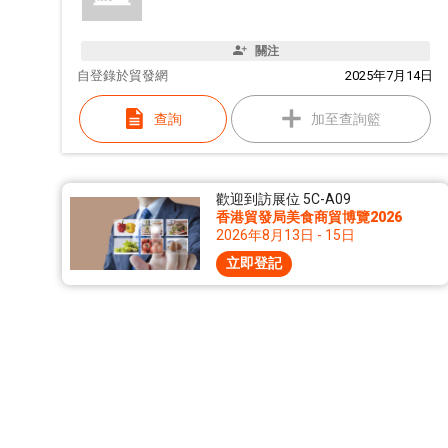
關注
自
登錄於貿發網
2025年7月14日
查詢
加至查詢籃
歡迎到訪展位 5C-A09
香港貿發局美食商貿博覽2026
2026年8月13日 - 15日
立即登記