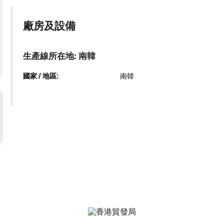
廠房及設備
生產線所在地: 南韓
國家 / 地區:
南韓