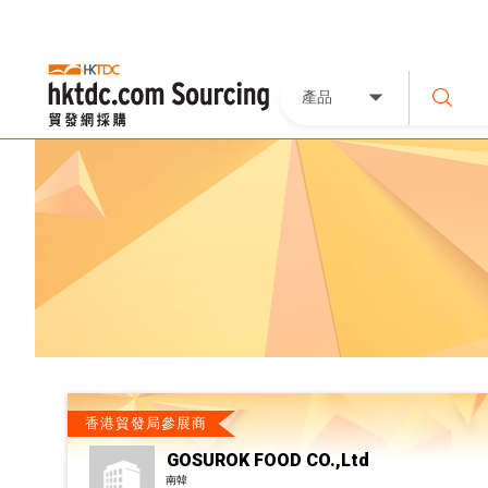
產品
香港貿發局參展商
GOSUROK FOOD CO.,Ltd
南韓