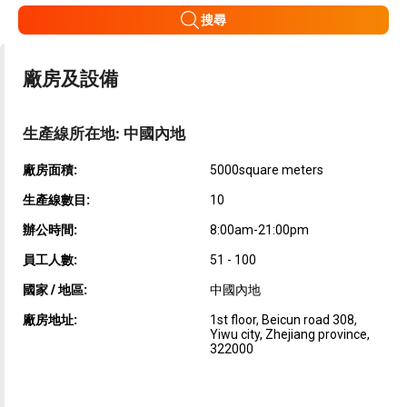
搜尋
廠房及設備
生產線所在地: 中國內地
廠房面積:
5000square meters
生產線數目:
10
辦公時間:
8:00am-21:00pm
員工人數:
51 - 100
國家 / 地區:
中國內地
廠房地址:
1st floor, Beicun road 308,
Yiwu city, Zhejiang province,
322000