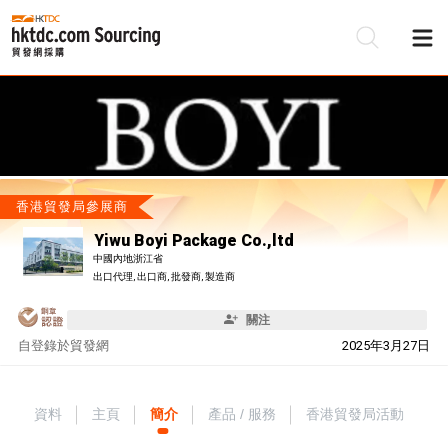
香港貿發局參展商
Yiwu Boyi Package Co.,ltd
中國內地浙江省
出口代理, 出口商, 批發商, 製造商
關注
自
登錄於貿發網
2025年3月27日
資料
主頁
簡介
產品 / 服務
香港貿發局活動