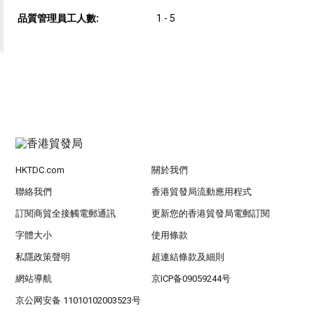
品質管理員工人數:
1 - 5
HKTDC.com
關於我們
聯絡我們
香港貿發局流動應用程式
訂閱商貿全接觸電郵通訊
更新您的香港貿發局電郵訂閱
字體大小
使用條款
私隱政策聲明
超連結條款及細則
網站導航
京ICP备09059244号
京公网安备 11010102003523号