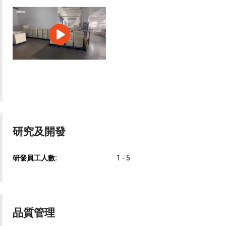
研究及開發
研發員工人數:
1 - 5
品質管理