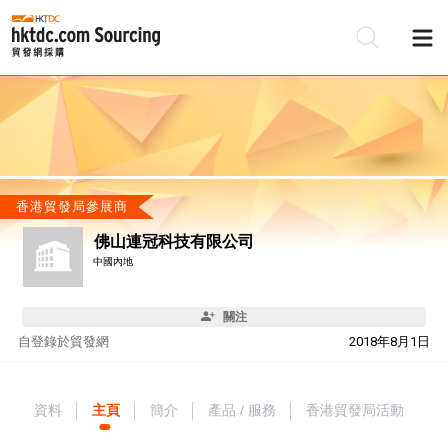
香港貿發局參展商
佛山連冠科技有限公司
中國內地
關注
自
登錄於貿發網
2018年8月1日
資料
主頁
簡介
產品 / 服務
香港貿發局活動