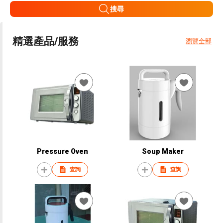
搜尋
精選產品/服務
瀏覽全部
Pressure Oven
Soup Maker
查詢
查詢