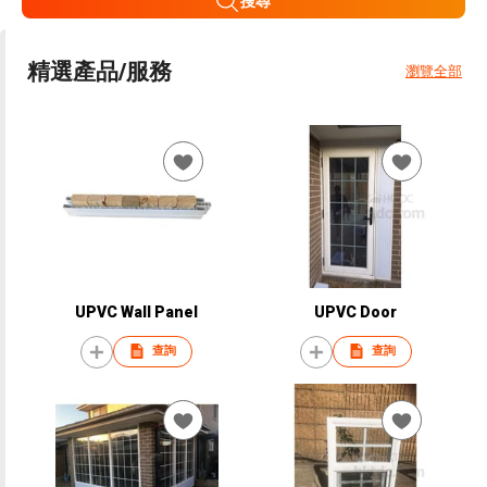
搜尋
精選產品/服務
瀏覽全部
UPVC Wall Panel
UPVC Door
查詢
查詢