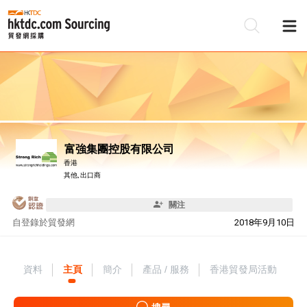
富強集團控股有限公司
香港
其他, 出口商
關注
自
登錄於貿發網
2018年9月10日
資料
主頁
簡介
產品 / 服務
香港貿發局活動