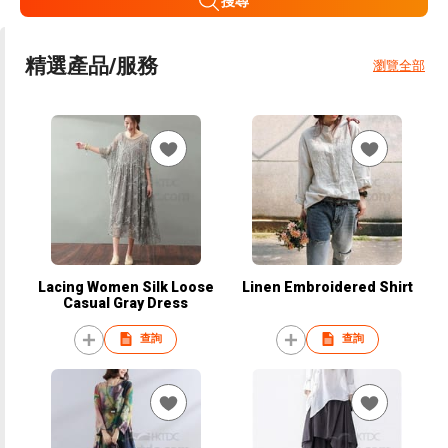
搜尋
精選產品/服務
瀏覽全部
Lacing Women Silk Loose
Linen Embroidered Shirt
Casual Gray Dress
查詢
查詢