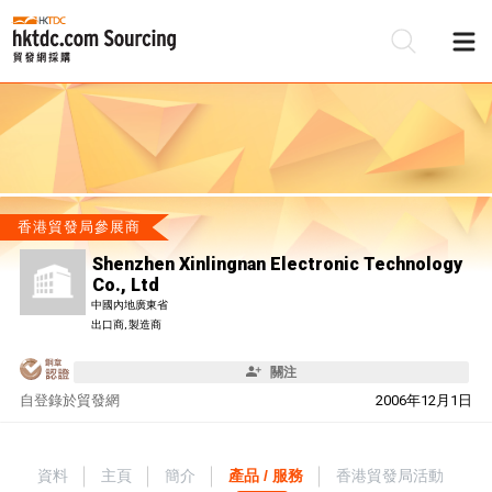
香港貿發局參展商
Shenzhen Xinlingnan Electronic Technology
Co., Ltd
中國內地廣東省
出口商, 製造商
關注
自
登錄於貿發網
2006年12月1日
資料
主頁
簡介
產品 / 服務
香港貿發局活動