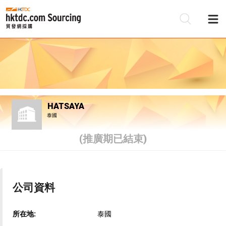
HATSAYA
泰國
(推廣期已結束)
公司資料
所在地:
泰國