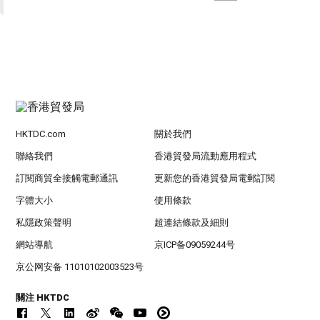
HKTDC.com
關於我們
聯絡我們
香港貿發局流動應用程式
訂閱商貿全接觸電郵通訊
更新您的香港貿發局電郵訂閱
字體大小
使用條款
私隱政策聲明
超連結條款及細則
網站導航
京ICP备09059244号
京公网安备 11010102003523号
關注 HKTDC