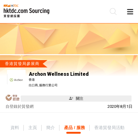
香港貿發局參展商
Archon Wellness Limited
香港
出口商, 服務行業公司
關注
自
登錄於貿發網
2020年8月1日
資料
主頁
簡介
產品 / 服務
香港貿發局活動