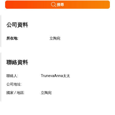
搜尋
公司資料
所在地:
立陶宛
聯絡資料
聯絡人:
TrunevaAnna太太
公司地址:
國家 / 地區:
立陶宛