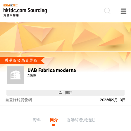
香港貿發局參展商
UAB Fabrica moderna
立陶宛
關注
自
登錄於貿發網
2025年9月13日
資料
簡介
香港貿發局活動