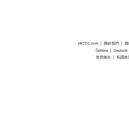
HKTDC.com
關於我們
聯
Čeština
Deutsch
使用條款
私隱政