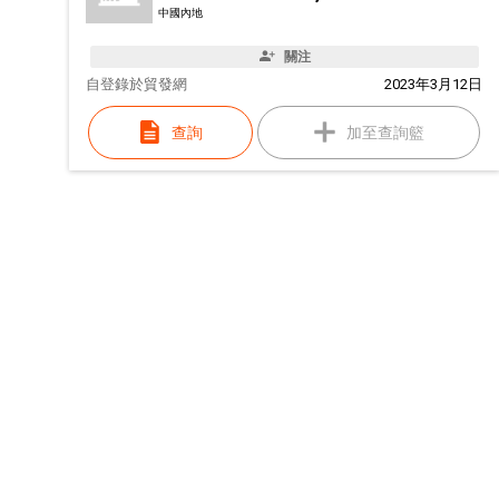
中國內地
關注
自
登錄於貿發網
2023年3月12日
查詢
加至查詢籃