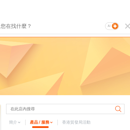
AI
簡介
產品 / 服務
香港貿發局活動