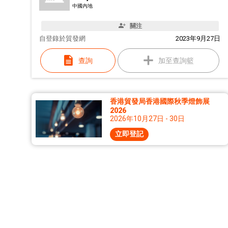
中國內地
關注
自
登錄於貿發網
2023年9月27日
查詢
加至查詢籃
香港貿發局香港國際秋季燈飾展
2026
2026年10月27日 - 30日
立即登記