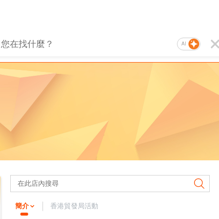
AI
簡介
香港貿發局活動