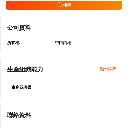
搜尋
公司資料
所在地:
中國內地
生產組織能力
顯示詳情
廠房及設備
聯絡資料