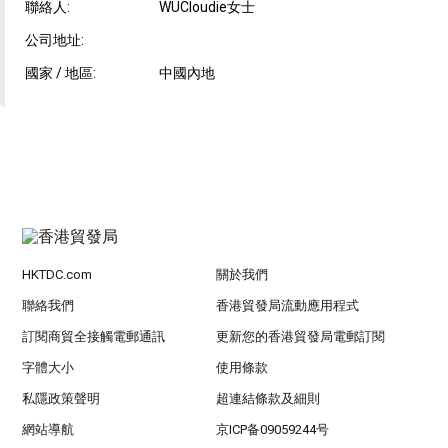
聯絡人:
WUCloudie女士
公司地址:
國家 / 地區:
中國內地
HKTDC.com
關於我們
聯絡我們
香港貿發局流動應用程式
訂閱商貿全接觸電郵通訊
更新您的香港貿發局電郵訂閱
字體大小
使用條款
私隱政策聲明
超連結條款及細則
網站導航
京ICP备09059244号