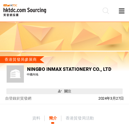
香港貿發局參展商
NINGBO INMAX STATIONERY CO., LTD
中國內地
關注
自
登錄於貿發網
2024年3月27日
資料
簡介
香港貿發局活動