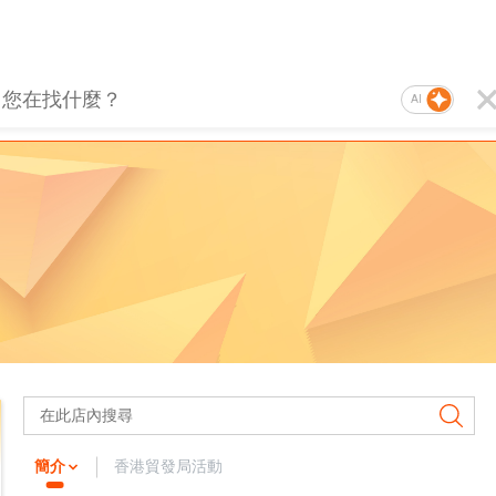
AI
簡介
香港貿發局活動