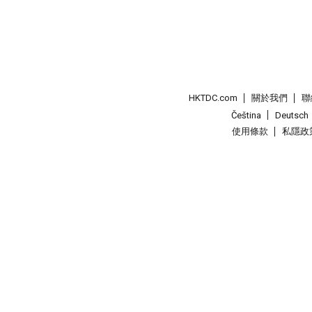
HKTDC.com
關於我們
聯
Čeština
Deutsch
使用條款
私隱政