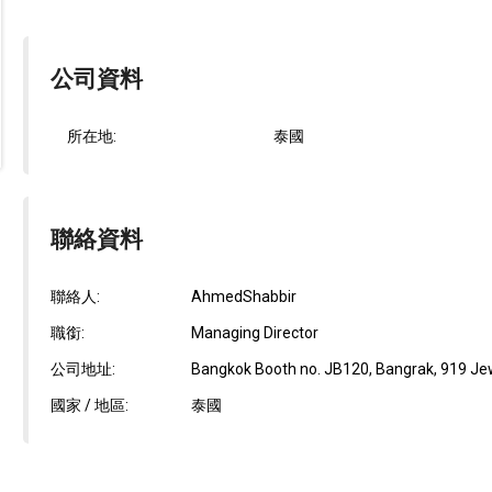
公司資料
所在地:
泰國
聯絡資料
聯絡人:
AhmedShabbir
職銜:
Managing Director
公司地址:
Bangkok Booth no. JB120, Bangrak, 919 Jewe
國家 / 地區:
泰國