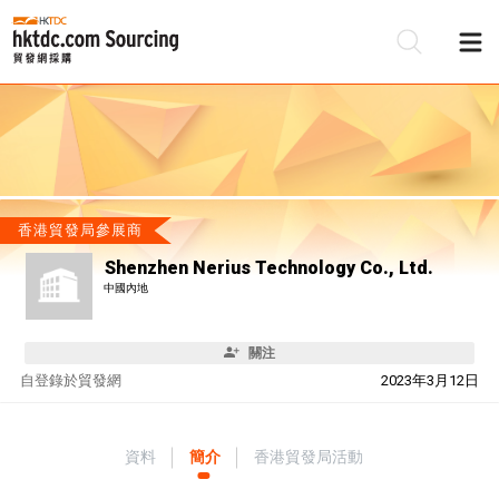
香港貿發局參展商
Shenzhen Nerius Technology Co., Ltd.
中國內地
關注
自
登錄於貿發網
2023年3月12日
資料
簡介
香港貿發局活動