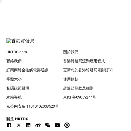
HKTDC.com
關於我們
聯絡我們
香港貿發局流動應用程式
訂閱商貿全接觸電郵通訊
更新您的香港貿發局電郵訂閱
字體大小
使用條款
私隱政策聲明
超連結條款及細則
網站導航
京ICP备09059244号
京公网安备 11010102003523号
關注 HKTDC