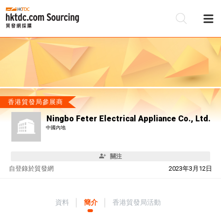
香港貿發局參展商
Ningbo Feter Electrical Appliance Co., Ltd.
中國內地
關注
自
登錄於貿發網
2023年3月12日
資料
簡介
香港貿發局活動