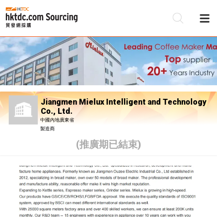
Jiangmen Mielux Intelligent and Technology
Co., Ltd.
中國內地廣東省
製造商
(推廣期已結束)