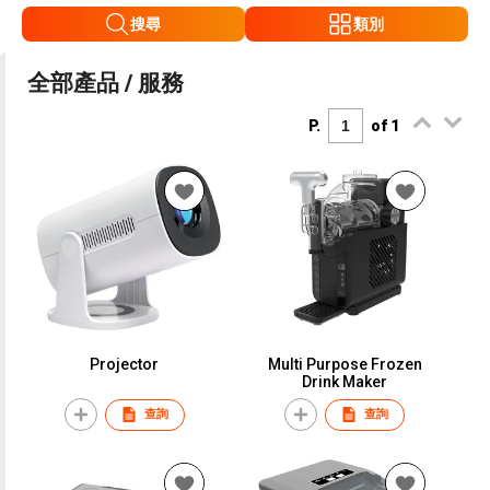
搜尋
類別
全部產品 / 服務
P.
of 1
Projector
Multi Purpose Frozen
Drink Maker
查詢
查詢