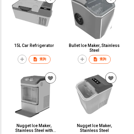
15L Car Refrigerator
Bullet Ice Maker, Stainless
Steel
查詢
查詢
Nugget Ice Maker,
Nugget Ice Maker,
Stainless Steel with
Stainless Steel