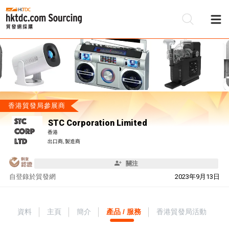
香港貿發局參展商
STC Corporation Limited
香港
出口商, 製造商
關注
自
登錄於貿發網
2023年9月13日
資料
主頁
簡介
產品 / 服務
香港貿發局活動