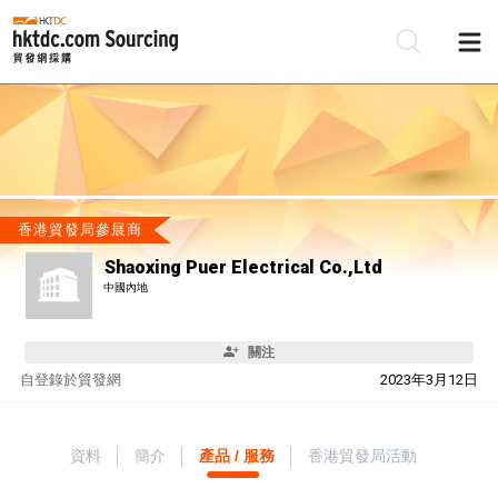
香港貿發局參展商
Shaoxing Puer Electrical Co.,Ltd
中國內地
關注
自
登錄於貿發網
2023年3月12日
資料
簡介
產品 / 服務
香港貿發局活動