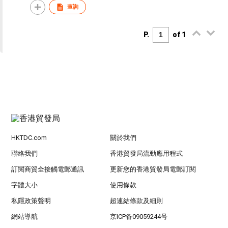
查詢
P.
of 1
HKTDC.com
關於我們
聯絡我們
香港貿發局流動應用程式
訂閱商貿全接觸電郵通訊
更新您的香港貿發局電郵訂閱
字體大小
使用條款
私隱政策聲明
超連結條款及細則
網站導航
京ICP备09059244号